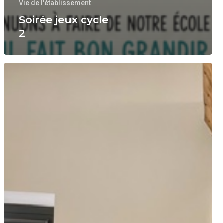
Vie de l'établissement
Soirée jeux cycle
2
Londres
2026