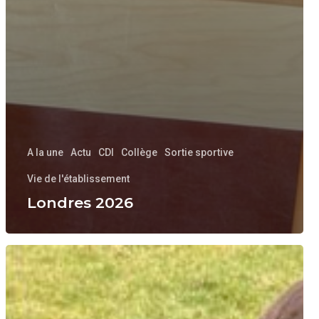
A la une
Actu
CDI
Collège
Sortie sportive
Vie de l'établissement
Londres 2026
Moyennes
Sections
Ferme