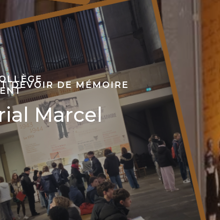
OLLÈGE
ET DEVOIR DE MÉMOIRE
MENT
ial Marcel