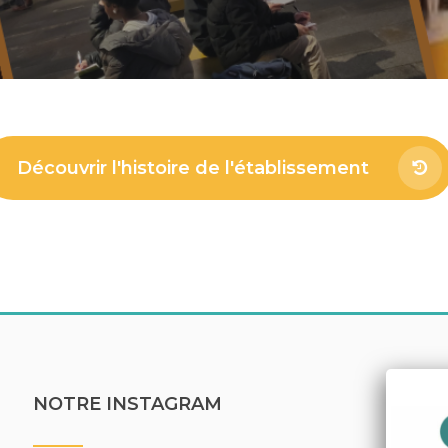
Découvrir l'histoire de l'établissement
NOTRE INSTAGRAM
LI