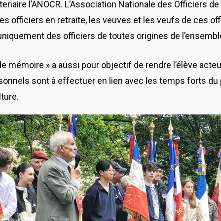
enaire l’ANOCR. L’Association Nationale des Officiers de 
les officiers en retraite, les veuves et les veufs de ces of
 uniquement des officiers de toutes origines de l’ensem
r de mémoire » a aussi pour objectif de rendre l’élève act
ersonnels sont à effectuer en lien avec les temps forts d
ture.