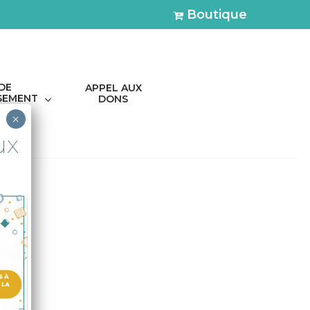
Boutique
 DE
APPEL AUX
SSEMENT
DONS
×
ux