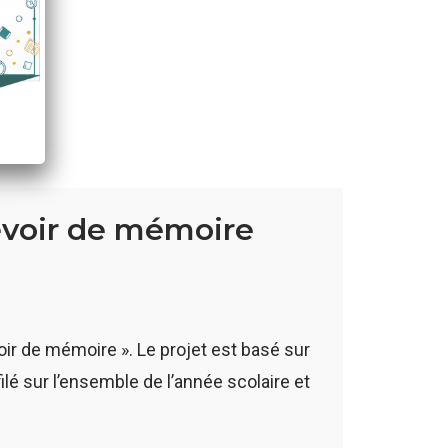
devoir de mémoire
voir de mémoire ». Le projet est basé sur
ilé sur l’ensemble de l’année scolaire et