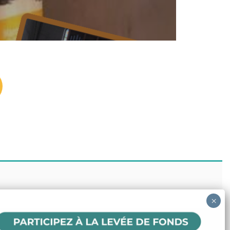
ENS UTILES