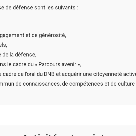
e de défense sont les suivants :
engagement et de générosité,
ls,
 de la défense,
ns le cadre du « Parcours avenir »,
e cadre de l’oral du DNB et acquérir une citoyenneté activ
mmun de connaissances, de compétences et de culture 