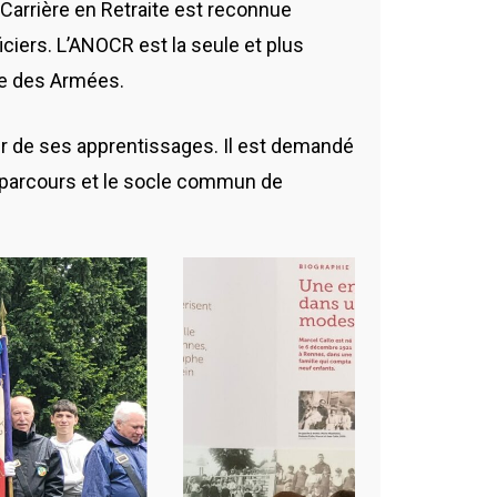
Carrière en Retraite est reconnue
ficiers. L’ANOCR est la seule et plus
ble des Armées.
eur de ses apprentissages. Il est demandé
u parcours et le socle commun de