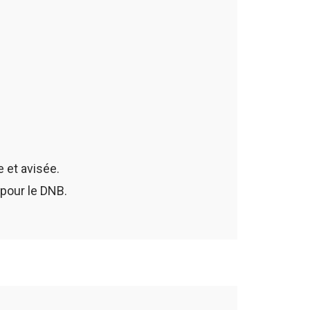
e et avisée.
pour le DNB.