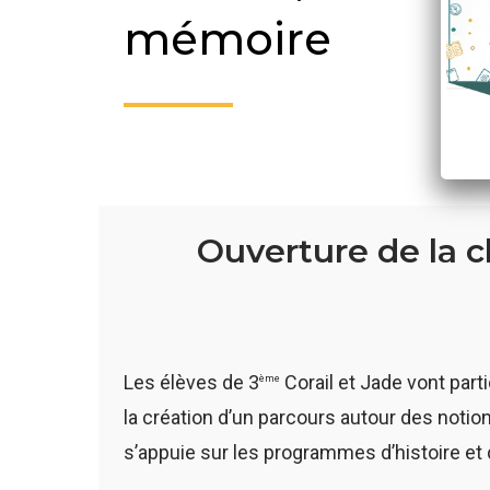
mémoire
Ouverture de la c
Les élèves de 3
Corail et Jade vont part
ème
la création d’un parcours autour des notion
s’appuie sur les programmes d’histoire et d