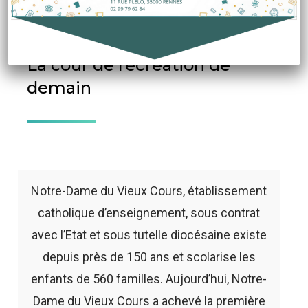
Accueil
»
Projet de végétalisation
La cour de récréation de
demain
Notre-Dame du Vieux Cours, établissement
catholique d’enseignement, sous contrat
avec l’Etat et sous tutelle diocésaine existe
depuis près de 150 ans et scolarise les
enfants de 560 familles. Aujourd’hui, Notre-
Dame du Vieux Cours a achevé la première