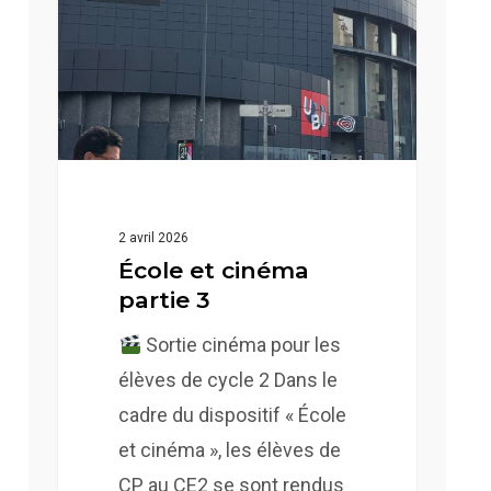
cinéma
partie
3
2 avril 2026
École et cinéma
partie 3
Sortie cinéma pour les
élèves de cycle 2 Dans le
cadre du dispositif « École
et cinéma », les élèves de
CP au CE2 se sont rendus