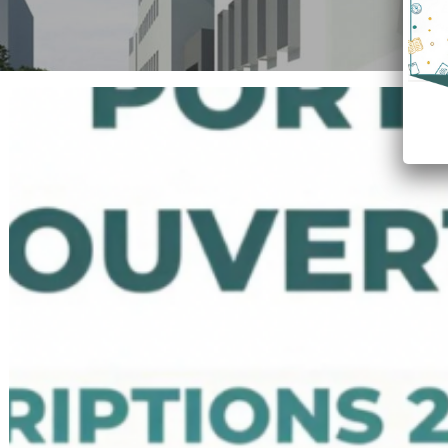
Portes
ouvertes