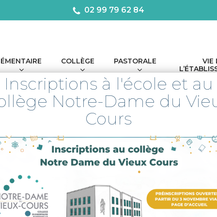
02 99 79 62 84
LÉMENTAIRE
COLLÈGE
PASTORALE
VIE
L’ÉTABLI
Inscriptions à l'école et au
ollège Notre-Dame du Vie
Cours