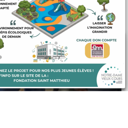
Nous utilisons des cookies pour optimiser notre site et
nos services.
Accepter tout
Refuser
Préférences