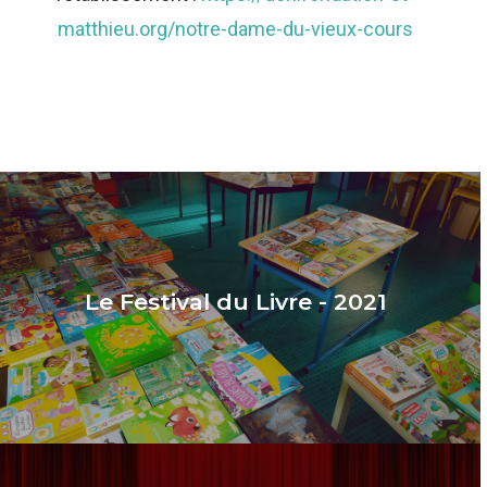
matthieu.org/notre-dame-du-vieux-cours
Le Festival du Livre - 2021