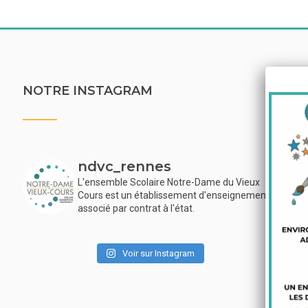
NOTRE INSTAGRAM
LI
Me
ndvc_rennes
L'ensemble Scolaire Notre-Dame du Vieux
Inf
Cours est un établissement d'enseignement
associé par contrat à l'état.
Pro
Voir sur Instagram
Pro