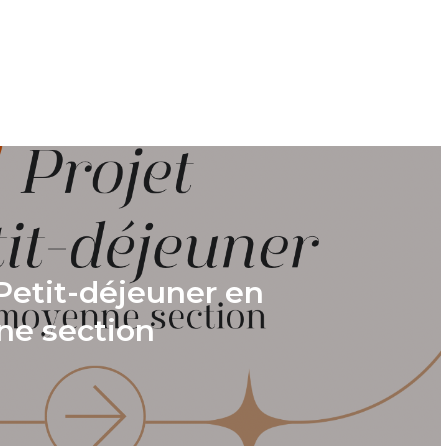
Petit-déjeuner en
e section