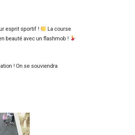
r esprit sportif !
La course
en beauté avec un flashmob !
pation ! On se souviendra