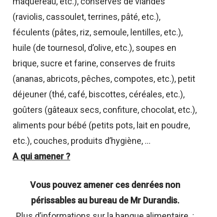
maquereau, etc.), conserves de viandes
(raviolis, cassoulet, terrines, pâté, etc.),
féculents (pâtes, riz, semoule, lentilles, etc.),
huile (de tournesol, d’olive, etc.), soupes en
brique, sucre et farine, conserves de fruits
(ananas, abricots, pêches, compotes, etc.), petit
déjeuner (thé, café, biscottes, céréales, etc.),
goûters (gâteaux secs, confiture, chocolat, etc.),
aliments pour bébé (petits pots, lait en poudre,
etc.), couches, produits d’hygiène, …
A qui amener ?
Vous pouvez amener ces denrées non
périssables au bureau de Mr Durandis.
Plus d’informations sur la banque alimentaire :