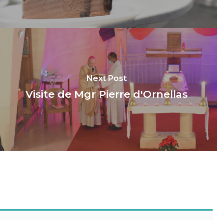
Next Post
Visite de Mgr Pierre d'Ornellas